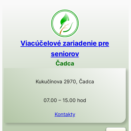
Viacúčelové zariadenie pre
seniorov
Čadca
Kukučínova 2970, Čadca
07.00 – 15.00 hod
Kontakty