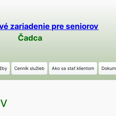
vé zariadenie pre seniorov
Čadca
žby
Cenník služieb
Ako sa stať klientom
Dokum
ov