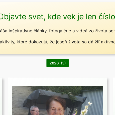
Objavte svet, kde vek je len číslo
áša inšpiratívne články, fotogalérie a videá zo života se
ktivity, ktoré dokazujú, že jeseň života sa dá žiť aktívn
2026
(3)