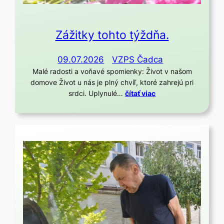
Zážitky tohto týždňa.
09.07.2026
VZPS Čadca
Malé radosti a voňavé spomienky: Život v našom
domove Život u nás je plný chvíľ, ktoré zahrejú pri
srdci. Uplynulé…
čítať viac