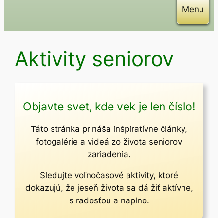
Menu
Aktivity seniorov
Objavte svet, kde vek je len číslo!
Táto stránka prináša inšpiratívne články,
fotogalérie a videá zo života seniorov
zariadenia.
Sledujte voľnočasové aktivity, ktoré
dokazujú, že jeseň života sa dá žiť aktívne,
s radosťou a naplno.