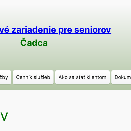
vé zariadenie pre seniorov
Čadca
žby
Cenník služieb
Ako sa stať klientom
Dokum
ov