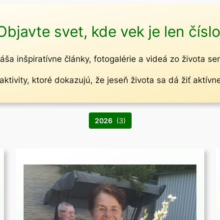
Objavte svet, kde vek je len číslo
áša inšpiratívne články, fotogalérie a videá zo života se
ktivity, ktoré dokazujú, že jeseň života sa dá žiť aktívn
2026
(3)