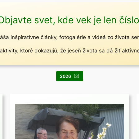
Objavte svet, kde vek je len číslo
áša inšpiratívne články, fotogalérie a videá zo života se
ktivity, ktoré dokazujú, že jeseň života sa dá žiť aktívn
2026
(3)