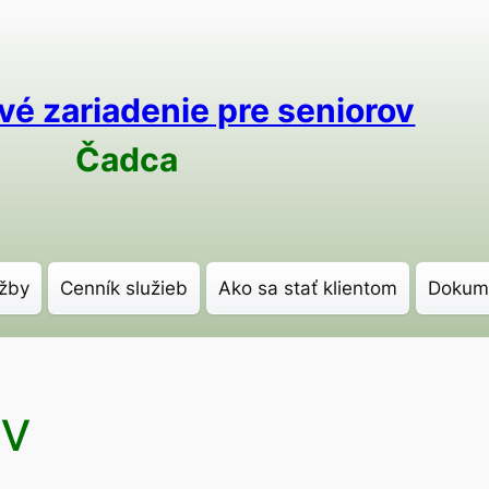
vé zariadenie pre seniorov
Čadca
žby
Cenník služieb
Ako sa stať klientom
Dokum
ov