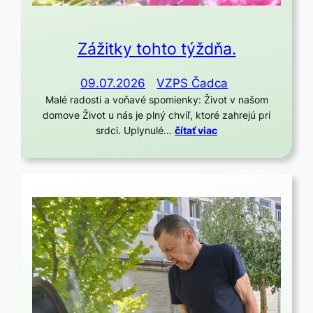
Zážitky tohto týždňa.
09.07.2026
VZPS Čadca
Malé radosti a voňavé spomienky: Život v našom
domove Život u nás je plný chvíľ, ktoré zahrejú pri
srdci. Uplynulé…
čítať viac