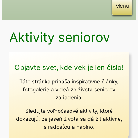
Menu
Aktivity seniorov
Objavte svet, kde vek je len číslo!
Táto stránka prináša inšpiratívne články,
fotogalérie a videá zo života seniorov
zariadenia.
Sledujte voľnočasové aktivity, ktoré
dokazujú, že jeseň života sa dá žiť aktívne,
s radosťou a naplno.