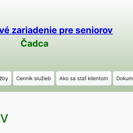
vé zariadenie pre seniorov
Čadca
žby
Cenník služieb
Ako sa stať klientom
Dokum
ov