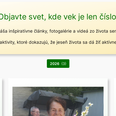
Objavte svet, kde vek je len číslo
áša inšpiratívne články, fotogalérie a videá zo života se
ktivity, ktoré dokazujú, že jeseň života sa dá žiť aktívn
2026
(3)