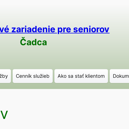
vé zariadenie pre seniorov
Čadca
žby
Cenník služieb
Ako sa stať klientom
Dokum
ov