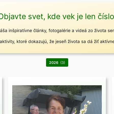
Objavte svet, kde vek je len číslo
áša inšpiratívne články, fotogalérie a videá zo života se
ktivity, ktoré dokazujú, že jeseň života sa dá žiť aktívn
2026
(3)