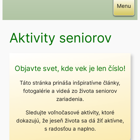
Menu
Aktivity seniorov
Objavte svet, kde vek je len číslo!
Táto stránka prináša inšpiratívne články,
fotogalérie a videá zo života seniorov
zariadenia.
Sledujte voľnočasové aktivity, ktoré
dokazujú, že jeseň života sa dá žiť aktívne,
s radosťou a naplno.