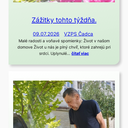
Zážitky tohto týždňa.
09.07.2026
VZPS Čadca
Malé radosti a voňavé spomienky: Život v našom
domove Život u nás je plný chvíľ, ktoré zahrejú pri
srdci. Uplynulé…
čítať viac