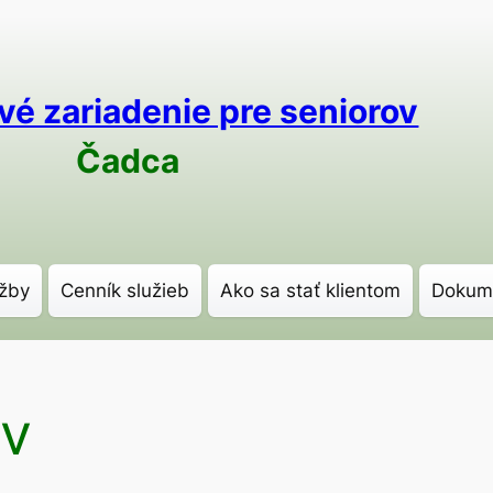
vé zariadenie pre seniorov
Čadca
žby
Cenník služieb
Ako sa stať klientom
Dokum
ov