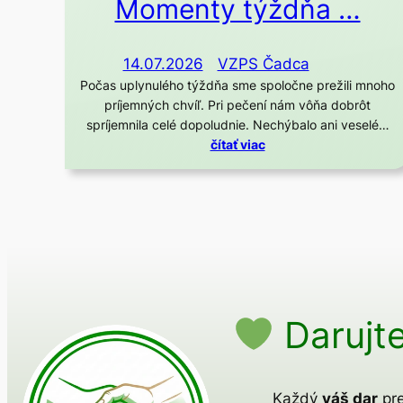
Momenty týždňa …
14.07.2026
VZPS Čadca
Počas uplynulého týždňa sme spoločne prežili mnoho
príjemných chvíľ. Pri pečení nám vôňa dobrôt
spríjemnila celé dopoludnie. Nechýbalo ani veselé…
čítať viac
Darujte
Každý
váš dar
pre