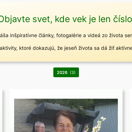
Objavte svet, kde vek je len číslo
áša inšpiratívne články, fotogalérie a videá zo života se
ktivity, ktoré dokazujú, že jeseň života sa dá žiť aktívn
2026
(3)