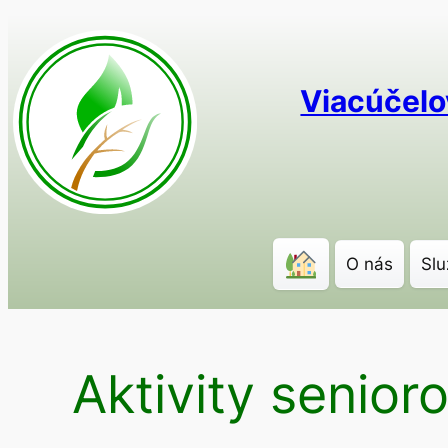
Prejsť
na
obsah
Viacúčelo
O nás
Slu
Aktivity senior