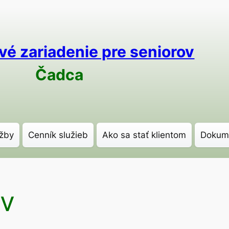
vé zariadenie pre seniorov
Čadca
žby
Cenník služieb
Ako sa stať klientom
Dokum
ov