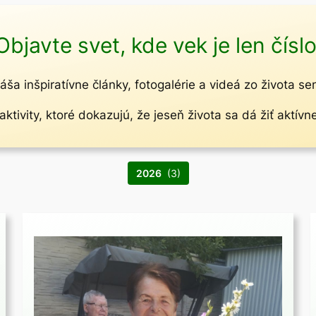
Objavte svet, kde vek je len číslo
áša inšpiratívne články, fotogalérie a videá zo života se
ktivity, ktoré dokazujú, že jeseň života sa dá žiť aktívn
2026
(3)