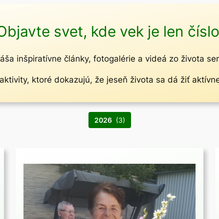
Objavte svet, kde vek je len číslo
áša inšpiratívne články, fotogalérie a videá zo života se
ktivity, ktoré dokazujú, že jeseň života sa dá žiť aktívn
2026
(3)