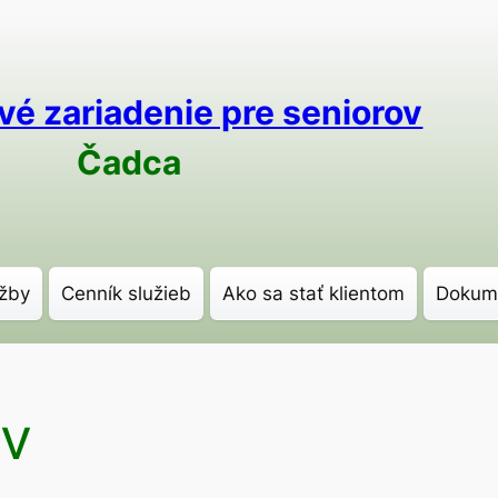
vé zariadenie pre seniorov
Čadca
žby
Cenník služieb
Ako sa stať klientom
Dokum
ov