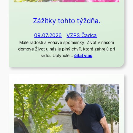
Zážitky tohto týždňa.
09.07.2026
VZPS Čadca
Malé radosti a voňavé spomienky: Život v našom
domove Život u nás je plný chvíľ, ktoré zahrejú pri
srdci. Uplynulé…
čítať viac