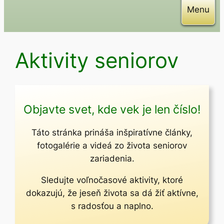
Menu
Aktivity seniorov
Objavte svet, kde vek je len číslo!
Táto stránka prináša inšpiratívne články,
fotogalérie a videá zo života seniorov
zariadenia.
Sledujte voľnočasové aktivity, ktoré
dokazujú, že jeseň života sa dá žiť aktívne,
s radosťou a naplno.